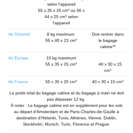
selon l'appareil
55 x 35 x 25 cm* ou 56 x
44 x 25 cm* selon
l'appareil
Air Dolomiti
8 kg maximum
Doit rentrer dans
55 x 40 x 23 cm*
le bagage
cabine**
Air Europa
10 kg maximum
55 x 35 x 25 cm*
40 x 30 x 15
cm*
Air France
55 x 35 x 25 cm*
40 x 30 x 15 cm*
Le poids total du bagage cabine et du bagage à main ne doit
pas dépasser 12 kg.
À noter : Le bagage cabine est en supplément pour les vols
au départ d’Amsterdam et de Paris-Charles-de-Gaulle à
destination d’Helsinki, Tunis, Athènes, Vienne, Dublin,
Stockholm, Munich, Turin, Florence et Prague.