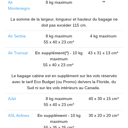
Air
8 kg maximum
**
Montenegro
La somme de la largeur, longueur et hauteur du bagage ne
doit pas excéder 115 cm.
Air Serbia
8 kg maximum
4 kg maximum
55 x 40 x 23 cm*
Air Transat
En supplément(*)
- 10 kg
43 x 31 x 13 cm*
maximum
55 x 40 x 23 cm*
Le bagage cabine est en supplément sur les vols réservés
avec le tarif Eco Budget (ou Promo) de/vers la Floride, du
Sud ni sur les vols intérieurs au Canada.
AJet
8 kg maximum
40 x 30 x 15 cm*
55 x 40 x 23 cm*
ASL Airlines
En supplément -
10 kg
30 x 20 x 20 cm*
maximum
55 x 35 x 25 cm*