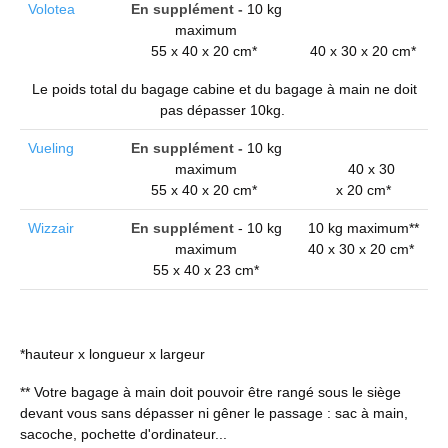
Volotea
En supplément -
10 kg
maximum
55 x 40 x 20 cm*
40 x 30 x 20 cm*
Le poids total du bagage cabine et du bagage à main ne doit
pas dépasser 10kg.
Vueling
En supplément -
10 kg
maximum
40 x 30
55 x 40 x 20 cm*
x 20 cm*
Wizzair
En supplément
- 10 kg
10 kg maximum**
maximum
40 x 30 x 20 cm*
55 x 40 x 23 cm*
*hauteur x longueur x largeur
** Votre bagage à main doit pouvoir être rangé sous le siège
devant vous sans dépasser ni gêner le passage : sac à main,
sacoche, pochette d'ordinateur...