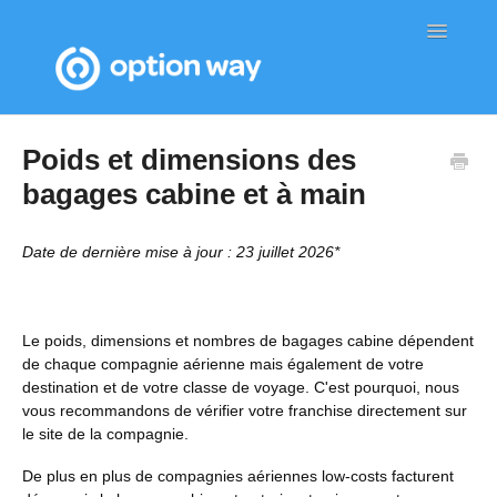
Toggle
Navigatio
Page d'accueil de l'aide
Poids et dimensions des
bagages cabine et à main
Date de dernière mise à jour : 23 juillet
2026
*
Le poids, dimensions et nombres de bagages cabine dépendent
de chaque compagnie aérienne mais également de votre
destination et de votre classe de voyage. C'est pourquoi, nous
vous recommandons de vérifier votre franchise directement sur
le site de la compagnie.
De plus en plus de compagnies aériennes low-costs facturent