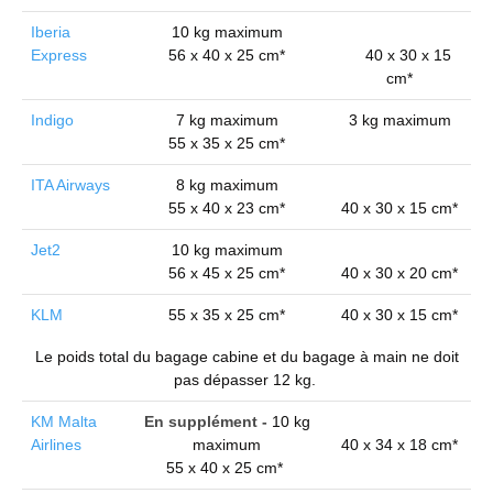
Iberia
10 kg maximum
Express
56 x 40 x 25 cm*
40 x 30 x 15
cm*
Indigo
7 kg maximum
3 kg maximum
55 x 35 x 25 cm*
ITA Airways
8 kg maximum
55 x 40 x 23 cm*
40 x 30 x 15 cm*
Jet2
10 kg maximum
56 x 45 x 25 cm*
40 x 30 x 20 cm*
KLM
55 x 35 x 25 cm*
40 x 30 x 15 cm*
Le poids total du bagage cabine et du bagage à main ne doit
pas dépasser 12 kg.
KM Malta
En supplément -
10 kg
Airlines
maximum
40 x 34 x 18 cm*
55 x 40 x 25 cm*