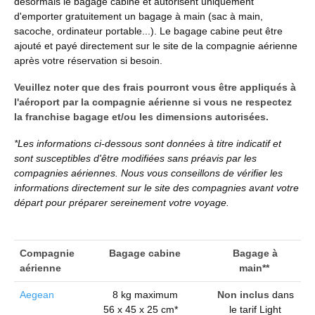
désormais le bagage cabine et autorisent uniquement
d'emporter gratuitement un bagage à main (sac à main,
sacoche, ordinateur portable...). Le bagage cabine peut être
ajouté et payé directement sur le site de la compagnie aérienne
après votre réservation si besoin.
Veuillez noter que des frais pourront vous être appliqués à
l'aéroport par la compagnie aérienne si vous ne respectez
la franchise bagage et/ou les dimensions autorisées.
*
Les informations ci-dessous sont données à titre indicatif et
sont susceptibles d'être modifiées sans préavis par les
compagnies aériennes. Nous vous conseillons de vérifier les
informations directement sur le site des compagnies avant votre
départ pour préparer sereinement votre voyage.
Compagnie
Bagage cabine
Bagage à
aérienne
main**
Aegean
8 kg maximum
Non i
nclus
dans
56 x 45 x 25 cm*
le tarif Light