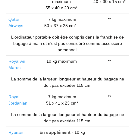
maximum
40 x 30 x 15 cm*
55 x 40 x 20 cm*
Qatar
7 kg maximum
**
Airways
50 x 37 x 25 cm*
L'ordinateur portable doit être compris dans la franchise de
bagage à main et n'est pas considéré comme accessoire
personnel.
Royal Air
10 kg maximum
**
Maroc
La somme de la largeur, longueur et hauteur du bagage ne
doit pas excéder 115 cm.
Royal
7 kg maximum
**
Jordanian
51 x 41 x 23 cm*
La somme de la largeur, longueur et hauteur du bagage ne
doit pas excéder 115 cm.
Ryanair
En supplément
- 10 kg