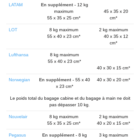
LATAM
En supplément -
12 kg
maximum
45 x 35 x 20
55 x 35 x 25 cm*
cm*
LOT
8 kg maximum
2 kg maximum
55 x 40 x 23 cm*
40 x 35 x 12
cm*
Lufthansa
8 kg maximum
55 x 40 x 23 cm*
40 x 30 x 15 cm*
Norwegian
En supplément -
55 x 40
40 x 30 x 20 cm*
x 23 cm*
Le poids total du bagage cabine et du bagage à main ne doit
pas dépasser 10 kg.
Nouvelair
8 kg maximum
2 kg maximum
55 x 35 x 25 cm*
40 x 20 x 15 cm*
Pegasus
En supplément -
8 kg
3 kg maximum