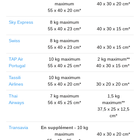
maximum
40 x 30 x 20 cm*
55 x 40 x 20 cm*
Sky Express
8 kg maximum
55 x 40 x 23 cm*
40 x 30 x 15 cm*
Swiss
8 kg maximum
55 x 40 x 23 cm*
40 x 30 x 15 cm*
TAP Air
10 kg maximum
2 kg maximum**
Portugal
55 x 40 x 25 cm*
40 x 30 x 15 cm*
Tassili
10 kg maximum
Airlines
55 x 40 x 20 cm*
30 x 20 x 20 cm*
Thai
7 kg maximum
1,5 kg
Airways
56 x 45 x 25 cm*
maximum**
37,5 x 25 x 12,5
cm*
Transavia
En supplément -
10 kg
maximum
40 x 30 x 20 cm*