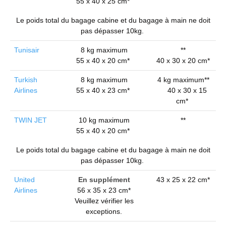
55 x 40 x 25 cm*
Le poids total du bagage cabine et du bagage à main ne doit
pas dépasser 10kg.
Tunisair
8 kg maximum
**
55 x 40 x 20 cm*
40 x 30 x 20 cm*
Turkish
8 kg maximum
4 kg maximum**
Airlines
55 x 40 x 23 cm*
40 x 30 x 15
cm*
TWIN JET
10 kg maximum
**
55 x 40 x 20 cm*
Le poids total du bagage cabine et du bagage à main ne doit
pas dépasser 10kg.
United
En supplément
43 x 25 x 22 cm*
Airlines
56 x 35 x 23 cm*
Veuillez vérifier les
exceptions.