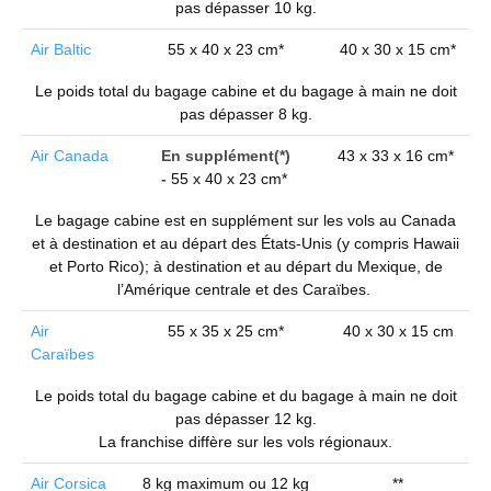
pas dépasser 10 kg.
Air Baltic
55 x 40 x 23 cm*
40 x 30 x 15 cm*
Le poids total du bagage cabine et du bagage à main ne doit
pas dépasser 8 kg.
Air Canada
En supplément(*)
43 x 33 x 16 cm*
-
55 x 40 x 23 cm*
Le bagage cabine est en supplément sur les vols au Canada
et à destination et au départ des États-Unis (y compris Hawaii
et Porto Rico); à destination et au départ du Mexique, de
l’Amérique centrale et des Caraïbes.
Air
55 x 35 x 25 cm*
40 x 30 x 15 cm
Caraïbes
Le poids total du bagage cabine et du bagage à main ne doit
pas dépasser 12 kg.
La franchise diffère sur les vols régionaux.
Air Corsica
8 kg maximum ou 12 kg
**