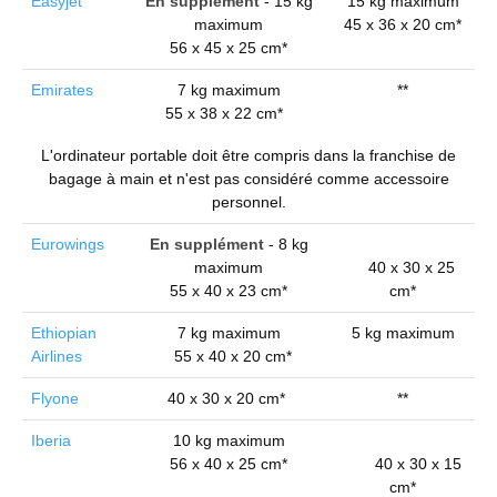
Easyjet
En supplément
- 15 kg
15 kg maximum
maximum
45 x 36 x 20 cm*
56 x 45 x 25 cm*
Emirates
7 kg maximum
**
55 x 38 x 22 cm*
L'ordinateur portable doit être compris dans la franchise de
bagage à main et n'est pas considéré comme accessoire
personnel.
Eurowings
En supplément
- 8 kg
maximum
40 x 30 x 25
55 x 40 x 23 cm*
cm*
Ethiopian
7 kg maximum
5 kg maximum
Airlines
55 x 40 x 20 cm*
Flyone
40 x 30 x 20 cm*
**
Iberia
10 kg maximum
56 x 40 x 25 cm*
40 x 30 x 15
cm*