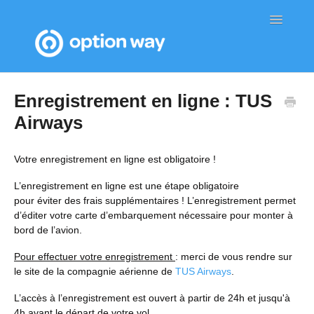
Toggle
Navigatio
Page d'accueil de l'aide
Enregistrement en ligne : TUS
Airways
Votre enregistrement en ligne est obligatoire !
L’enregistrement en ligne est une étape obligatoire
pour éviter des frais supplémentaires ! L’enregistrement permet
d’éditer votre carte d’embarquement nécessaire pour monter à
bord de l’avion.
Pour effectuer votre enregistrement
: merci de vous rendre sur
le site de la compagnie aérienne de
TUS Airways
.
L’accès à l’enregistrement est ouvert à partir de 24h et jusqu'à
4h avant le départ de votre vol.