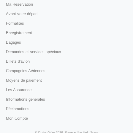
Ma Réservation
Avant votre départ
Formalités
Enregistrement
Bagages
Demandes et services spéciaux
Billets d'avion
Compagnies Aériennes
Moyens de paiement
Les Assurances
Informations générales
Réclamations
Mon Compte
©
Option Way
2026.
Powered by
Help Scout